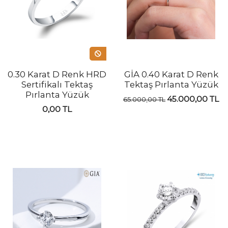
0.30 Karat D Renk HRD
GİA 0.40 Karat D Renk
Sertifikalı Tektaş
Tektaş Pırlanta Yüzük
Pırlanta Yüzük
45.000,00 TL
65.000,00 TL
0,00 TL