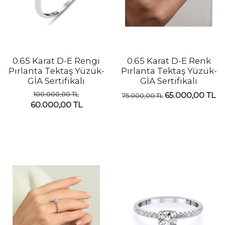
0.65 Karat D-E Rengi
0.65 Karat D-E Renk
Pırlanta Tektaş Yüzük-
Pırlanta Tektaş Yüzük-
GİA Sertifikalı
GİA Sertifikalı
100.000,00 TL
65.000,00 TL
75.000,00 TL
60.000,00 TL