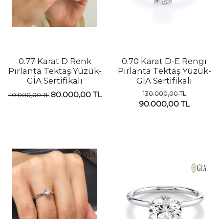
0.77 Karat D Renk
0.70 Karat D-E Rengi
Pırlanta Tektaş Yüzük-
Pırlanta Tektaş Yüzük-
GİA Sertifikalı
GİA Sertifikalı
130.000,00 TL
80.000,00 TL
110.000,00 TL
90.000,00 TL