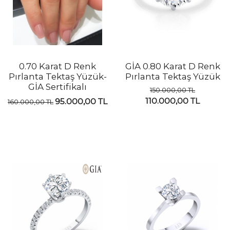
0.70 Karat D Renk
GİA 0.80 Karat D Renk
Pırlanta Tektaş Yüzük-
Pırlanta Tektaş Yüzük
GİA Sertifikalı
150.000,00 TL
110.000,00 TL
95.000,00 TL
160.000,00 TL