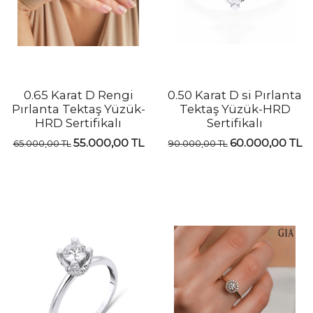
0.65 Karat D Rengi
0.50 Karat D si Pırlanta
Pırlanta Tektaş Yüzük-
Tektaş Yüzük-HRD
HRD Sertifikalı
Sertifikalı
55.000,00 TL
60.000,00 TL
65.000,00 TL
90.000,00 TL