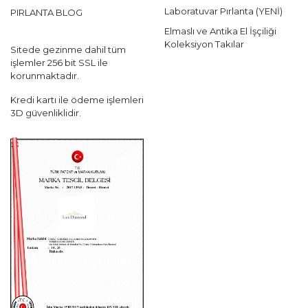
Laboratuvar Pırlanta (YENİ)
PIRLANTA BLOG
Elmaslı ve Antika El İşçiliği
Koleksiyon Takılar
Sitede gezinme dahil tüm
işlemler 256 bit SSL ile
korunmaktadır.
Kredi kartı ile ödeme işlemleri
3D güvenliklidir.