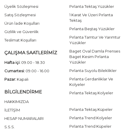
Üyelik Sözleşmesi
Pırlanta Tektaş Yüzükler
Satış Sözleşmesi
1 Karat Ve Üzeri Pırlanta
Tektaş
Ürün İade Koşulları
Pırlanta Beştaş Yüzükler
Gizlilik ve Güvenlik
Pırlanta Tamtur Ve Yarımtur
Teslimat Koşulları
Yüzükler
Baget Oval Damla Prenses
ÇALIŞMA SAATLERİMİZ
Baget Kesim Pırlanta
Yüzükler
Hafta içi:
09.00 - 18.30
Pırlanta Suyolu Bileklikler
Cumartesi:
09.00 - 16.00
Pırlanta Gerdanlıklar Ve
Pazar:
Kapalı
Kolyeler
BİLGİLENDİRME
Pırlanta Tektaş Kolyeler
HAKKIMIZDA
Pırlanta Tektaş Küpeler
İLETİŞİM
Pırlanta Trend Kolyeler
HESAP NUMARALARI
Pırlanta Trend Küpeler
S.S.S.