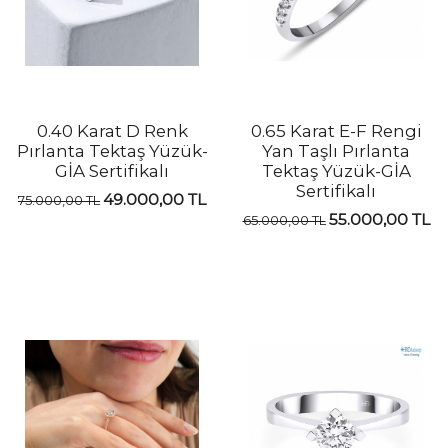
0.40 Karat D Renk
0.65 Karat E-F Rengi
Pırlanta Tektaş Yüzük-
Yan Taşlı Pırlanta
GİA Sertifikalı
Tektaş Yüzük-GİA
Sertifikalı
49.000,00 TL
75.000,00 TL
55.000,00 TL
65.000,00 TL