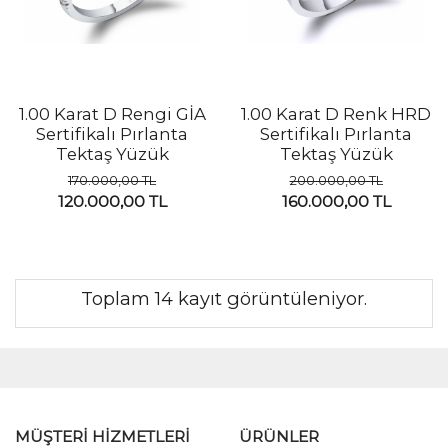
1.00 Karat D Rengi GİA
1.00 Karat D Renk HRD
Sertifikalı Pırlanta
Sertifikalı Pırlanta
Tektaş Yüzük
Tektaş Yüzük
170.000,00 TL
200.000,00 TL
120.000,00 TL
160.000,00 TL
Toplam 14 kayıt görüntüleniyor.
MÜŞTERİ HİZMETLERİ
ÜRÜNLER