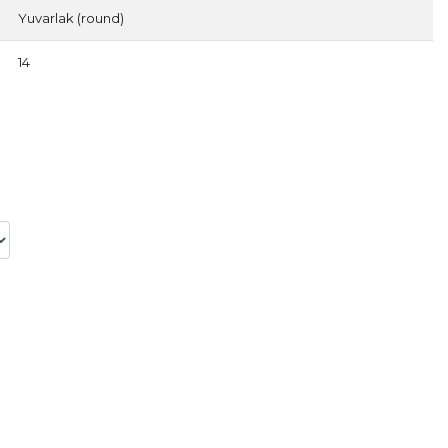
Yuvarlak (round)
14