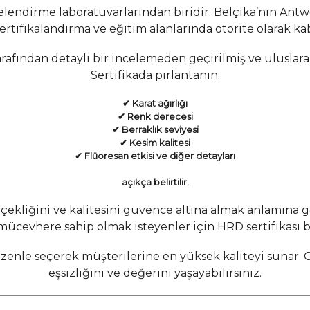
lendirme laboratuvarlarından biridir. Belçika’nın Ant
 sertifikalandırma ve eğitim alanlarında otorite olarak k
arafından detaylı bir incelemeden geçirilmiş ve uluslar
Sertifikada pırlantanın:
✔ Karat ağırlığı
✔ Renk derecesi
✔ Berraklık seviyesi
✔ Kesim kalitesi
✔ Flüoresan etkisi ve diğer detayları
açıkça belirtilir.
erçekliğini ve kalitesini güvence altına almak anlamına g
 mücevhere sahip olmak isteyenler için HRD sertifikası
zenle seçerek müşterilerine en yüksek kaliteyi sunar. Güv
eşsizliğini ve değerini yaşayabilirsiniz.