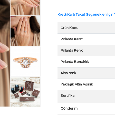
Kredi Kartı Taksit Seçenekleri İçin T
Ürün Kodu
:
Pırlanta Karat
:
Pırlanta Renk
:
Pırlanta Berraklık
:
Altın renk
:
Yaklaşık Altın Ağırlık
:
Sertifika
:
Gönderim
: