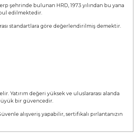
werp şehrinde bulunan HRD, 1973 yılından bu yana
abul edilmektedir.
arası standartlara göre değerlendirilmiş demektir.
elir. Yatırım değeri yüksek ve uluslararası alanda
 büyük bir güvencedir.
enle alışveriş yapabilir, sertifikalı pırlantanızın