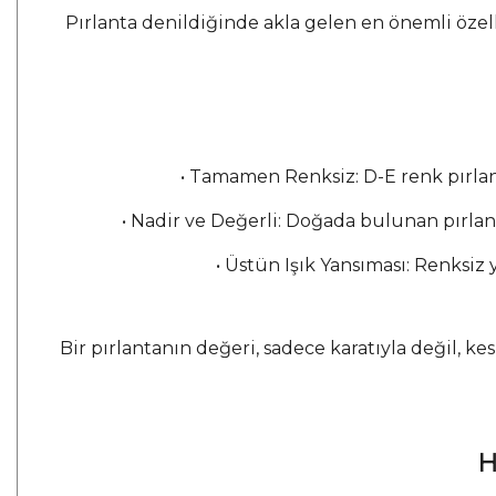
Pırlanta denildiğinde akla gelen en önemli özelli
• Tamamen Renksiz: D-E renk pırlan
• Nadir ve Değerli: Doğada bulunan pırlant
• Üstün Işık Yansıması: Renksiz
Bir pırlantanın değeri, sadece karatıyla değil, ke
H