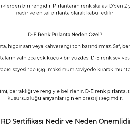
klerden biri rengidir. Pırlantanın renk skalası D’den Z’
nadir ve en saf pırlanta olarak kabul edilir.
D-E Renk Pırlanta Neden Özel?
ta, hiçbir sarı veya kahverengi ton barındırmaz. Saf, 
aların yalnızca çok küçük bir yüzdesi D-E renk seviyesi
 yapısı sayesinde ışığı maksimum seviyede kırarak muhteşe
simi, berraklığı ve rengiyle belirlenir. D-E renk pırlanta
kusursuzluğu arayanlar için en prestijli seçimdir.
RD Sertifikası Nedir ve Neden Önemlidi