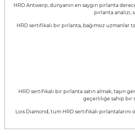
HRD Antwerp, dünyanın en saygın pırlanta derece
pırlanta analizi,
HRD sertifikalı bir pırlanta, bağımsız uzmanlar t
HRD sertifikalı bir pırlanta satın almak, taşın g
geçerliliğe sahip bir
Lois Diamond, tüm HRD sertifikalı pırlantalarını ö