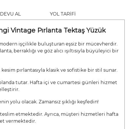
DEVU AL
YOL TARİFİ
ngi Vintage Pırlanta Tektaş Yüzük
 modern işçilikle buluşturan eşsiz bir mücevherdir.
a, berraklığı ve göz alıcı ışıltısıyla büyüleyici bir
esim pırlantasıyla klasik ve sofistike bir stil sunar.
landa tutar. Hafta içi ve cumartesi günleri hizmet
leştirir.
enin yolu olacak. Zamansız şıklığı keşfedin!
teslim etmektedir. Ayrıca, müşteri hizmetleri hafta
met vermektedir.