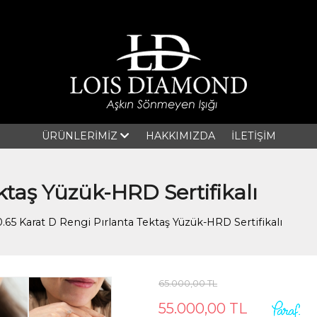
ÜRÜNLERİMİZ
HAKKIMIZDA
İLETİŞİM
ktaş Yüzük-HRD Sertifikalı
0.65 Karat D Rengi Pırlanta Tektaş Yüzük-HRD Sertifikalı
65.000,00 TL
55.000,00 TL