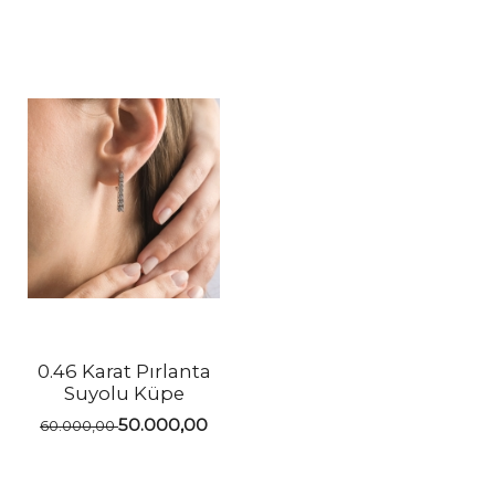
0.46 Karat Pırlanta
Suyolu Küpe
50.000,00
60.000,00