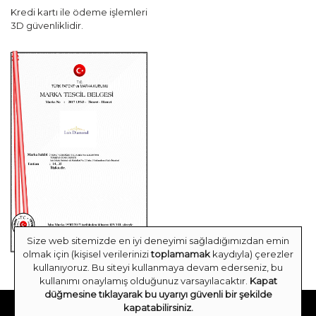
Kredi kartı ile ödeme işlemleri
3D güvenliklidir.
Size web sitemizde en iyi deneyimi sağladığımızdan emin
olmak için (kişisel verilerinizi
toplamamak
kaydıyla) çerezler
kullanıyoruz. Bu siteyi kullanmaya devam ederseniz, bu
kullanımı onaylamış olduğunuz varsayılacaktır.
Kapat
düğmesine tıklayarak bu uyarıyı güvenli bir şekilde
Tescilli markadır. Güvenle alışveriş yapabilirsiniz.
kapatabilirsiniz.