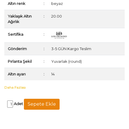
Altın renk
:
beyaz
Yaklaşık Altın
:
20.00
Ağırlık
Sertifika
:
Gönderim
:
3-5 GÜN Kargo Teslim
Pırlanta Şekil
:
Yuvarlak (round)
Altın ayarı
:
14
Daha Fazlası
Adet