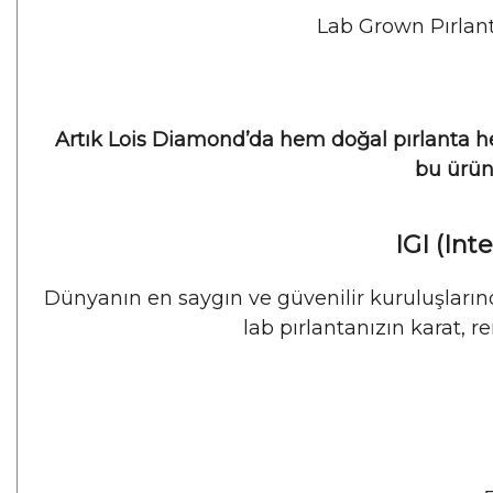
Lab Grown Pırlanta
Artık Lois Diamond’da hem doğal pırlanta hem
bu ürün
IGI (Int
Dünyanın en saygın ve güvenilir kuruluşlarında
lab pırlantanızın karat, re