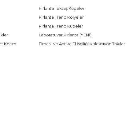
Pırlanta Tektaş Küpeler
Pırlanta Trend Kolyeler
Pırlanta Trend Küpeler
ükler
Laboratuvar Pırlanta (YENİ)
et Kesim
Elmaslı ve Antika El İşçiliği Koleksiyon Takılar