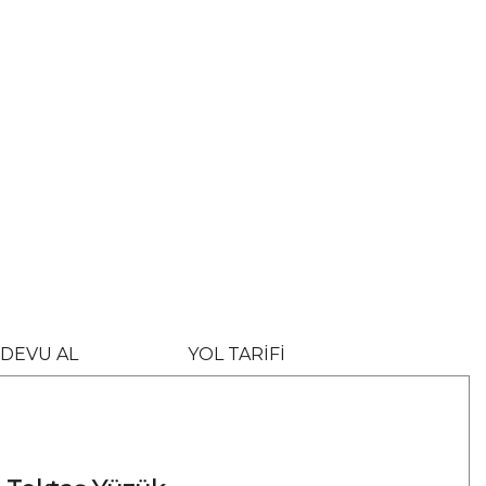
DEVU AL
YOL TARİFİ