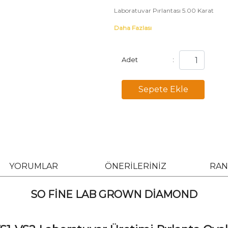
Laboratuvar Pırlantası 5.00 Karat
Daha Fazlası
Adet
:
YORUMLAR
ÖNERİLERİNİZ
RAN
SO FİNE LAB GROWN DİAMOND