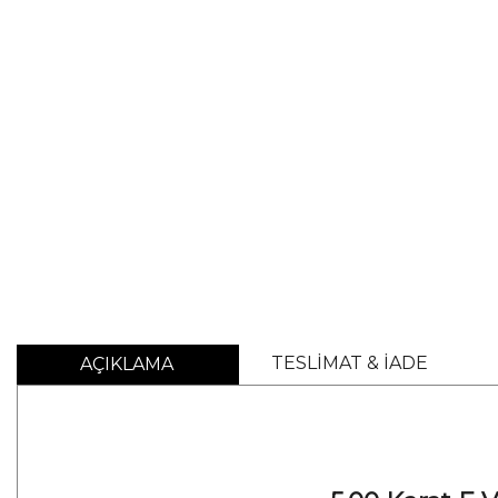
TESLİMAT & İADE
AÇIKLAMA