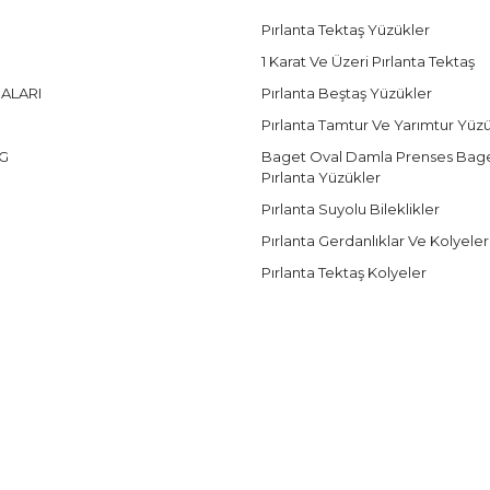
Pırlanta Tektaş Yüzükler
1 Karat Ve Üzeri Pırlanta Tektaş
ALARI
Pırlanta Beştaş Yüzükler
Pırlanta Tamtur Ve Yarımtur Yüz
G
Baget Oval Damla Prenses Bag
Pırlanta Yüzükler
Pırlanta Suyolu Bileklikler
Pırlanta Gerdanlıklar Ve Kolyeler
Pırlanta Tektaş Kolyeler