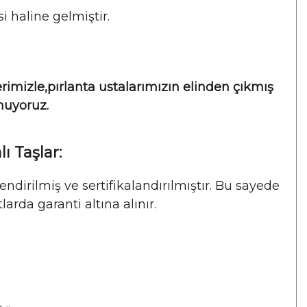
i haline gelmiştir.
rimizle,
pırlanta ustalarımızın elinden çıkmış
unuyoruz.
ı Taşlar:
ndirilmiş ve sertifikalandırılmıştır. Bu sayede
larda garanti altına alınır.