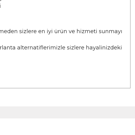
i
eden sizlere en iyi ürün ve hizmeti sunmayı
nta alternatiflerimizle sizlere hayalinizdeki