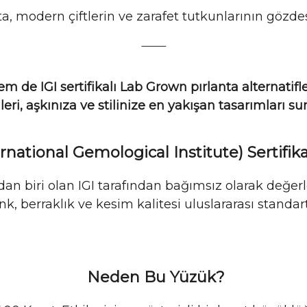
, modern çiftlerin ve zarafet tutkunlarının gözdes
⸻
 de IGI sertifikalı Lab Grown pırlanta alternatifle
leri
, aşkınıza ve stilinize en yakışan tasarımları s
ernational Gemological Institute) Sertifikal
n biri olan IGI tarafından bağımsız olarak değerle
nk, berraklık ve kesim kalitesi uluslararası standart
Neden Bu Yüzük?