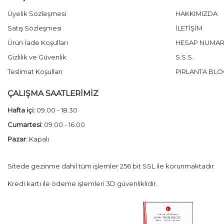
Üyelik Sözleşmesi
HAKKIMIZDA
Satış Sözleşmesi
İLETİŞİM
Ürün İade Koşulları
HESAP NUMAR
Gizlilik ve Güvenlik
S.S.S.
Teslimat Koşulları
PIRLANTA BLO
ÇALIŞMA SAATLERİMİZ
Hafta içi:
09.00 - 18.30
Cumartesi:
09.00 - 16.00
Pazar:
Kapalı
Sitede gezinme dahil tüm işlemler 256 bit SSL ile korunmaktadır.
Kredi kartı ile ödeme işlemleri 3D güvenliklidir.