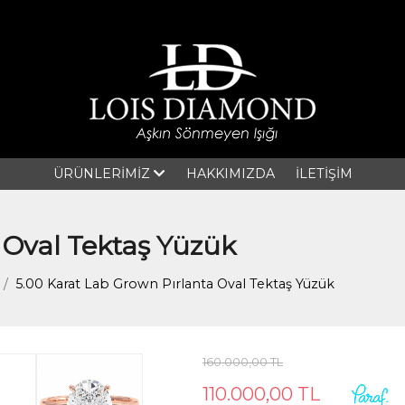
ÜRÜNLERİMİZ
HAKKIMIZDA
İLETİŞİM
 Oval Tektaş Yüzük
5.00 Karat Lab Grown Pırlanta Oval Tektaş Yüzük
160.000,00 TL
110.000,00 TL