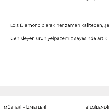
Lois Diamond olarak her zaman kaliteden, ş
Genişleyen ürün yelpazemiz sayesinde artık h
MÜŞTERİ HİZMETLERİ
BİLGİLEND