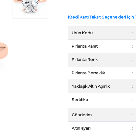
Kredi Kartı Taksit Seçenekleri İçin T
Ürün Kodu
:
Pırlanta Karat
:
Pırlanta Renk
:
Pırlanta Berraklık
:
Yaklaşık Altın Ağırlık
:
Sertifika
:
Gönderim
:
Altın ayarı
: