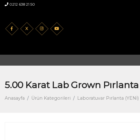
0212 638 21 50
X
5.00 Karat Lab Grown Pırlanta
Anasayfa
Ürün Kategorileri
Laboratuvar Pırlanta (YENİ)