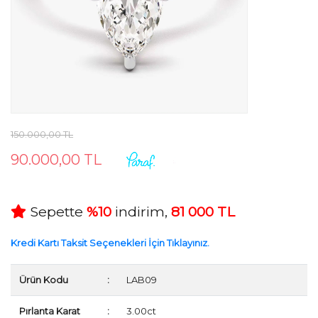
150.000,00 TL
90.000,00 TL
Sepette
%10
indirim,
81 000 TL
Kredi Kartı Taksit Seçenekleri İçin Tıklayınız.
Ürün Kodu
:
LAB09
Pırlanta Karat
:
3.00ct