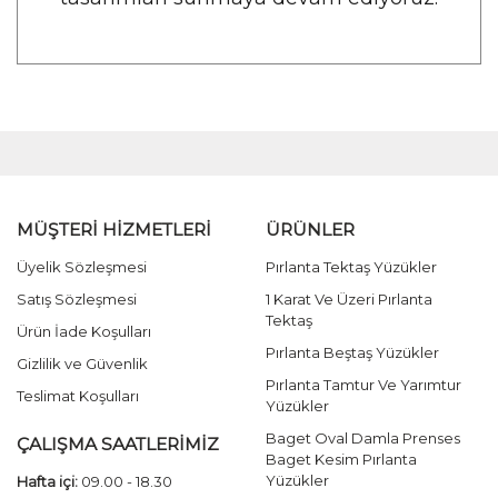
MÜŞTERİ HİZMETLERİ
ÜRÜNLER
Üyelik Sözleşmesi
Pırlanta Tektaş Yüzükler
Satış Sözleşmesi
1 Karat Ve Üzeri Pırlanta
Tektaş
Ürün İade Koşulları
Pırlanta Beştaş Yüzükler
Gizlilik ve Güvenlik
Pırlanta Tamtur Ve Yarımtur
Teslimat Koşulları
Yüzükler
Baget Oval Damla Prenses
ÇALIŞMA SAATLERİMİZ
Baget Kesim Pırlanta
Yüzükler
Hafta içi:
09.00 - 18.30