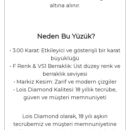
altına alınır.
Neden Bu Yüzük?
•
 3.00 
Karat: Etkileyici ve gösterişli bir karat
büyüklüğü
•
 F
Renk & VS1 Berraklık: Üst düzey renk ve
berraklık seviyesi
•
 Markiz
Kesim: Zarif ve modern çizgiler
•
Lois Diamond Kalitesi: 18 yıllık tecrübe,
güven ve müşteri memnuniyeti
Lois Diamond olarak, 18 yılı aşkın
tecrübemiz ve müşteri memnuniyetine