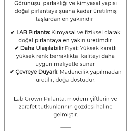
Görünüşü, parlaklığı ve kimyasal yapısı
doğal pırlantaya şuana kadar üretilmiş
taşlardan en yakınıdır ,
✔ LAB Pırlanta:
Kimyasal ve fiziksel olarak
doğal pırlantaya en yakın üretimdir.
✔ Daha Ulaşılabilir
Fiyat: Yüksek karatlı
yüksek renk berraklıkta kaliteyi daha
uygun maliyetle sunar.
✔ Çevreye Duyarlı:
Madencilik yapılmadan
üretilir, doğa dostudur.
Lab Grown Pırlanta, modern çiftlerin ve
zarafet tutkunlarının gözdesi haline
gelmiştir.
⸻