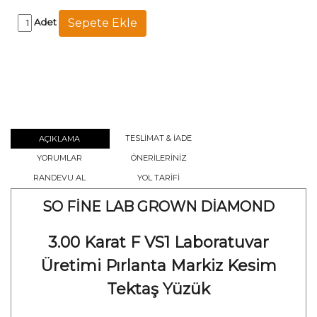
Adet
TESLİMAT & İADE
AÇIKLAMA
YORUMLAR
ÖNERİLERİNİZ
RANDEVU AL
YOL TARİFİ
SO FİNE LAB GROWN DİAMOND
3.00 Karat F VS1 Laboratuvar
Üretimi Pırlanta Markiz Kesim
Tektaş Yüzük