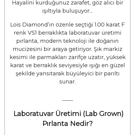
Hayalini kurduğunuz zarafet, göz alıcı bir
ışıltıyla buluşuyor…
Lois Diamond’ın özenle seçtiği 1.00 karat F
renk VS1 berraklıkta laboratuvar üretimi
pırlanta, modern teknoloji ile doğanın
mucizesini bir araya getiriyor. Şık markiz
kesimi ile parmakları zarifçe uzatır, yüksek
karat ve berraklık seviyesiyle ışığı en güzel
şekilde yansıtarak büyüleyici bir parıltı
sunar.
⸻
Laboratuvar Üretimi (Lab Grown)
Pırlanta Nedir?