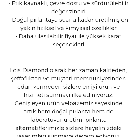
•
Etik kaynaklı, çevre dostu ve sürdürülebilir
değer zinciri
•
Doğal pırlantaya şuana kadar üretilmiş en
yakın fiziksel ve kimyasal özellikler
•
Daha ulaşılabilir fiyat ile yüksek karat
seçenekleri
⸻
Lois Diamond olarak her zaman kaliteden,
şeffaflıktan ve müşteri memnuniyetinden
ödün vermeden sizlere en iyi ürün ve
hizmeti sunmayı ilke ediniyoruz.
Genişleyen ürün yelpazemiz sayesinde
artık hem doğal pırlanta hem de
laboratuvar üretimi pırlanta
alternatiflerimizle sizlere hayalinizdeki
tasarımları sunmaya devam ediyoruz.