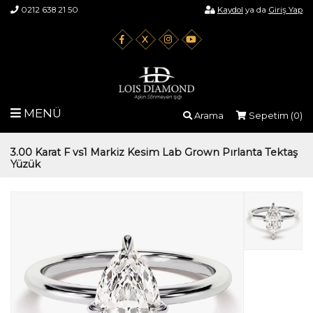
0212 638 21 50
Kaydol
ya da
Giriş Yap
X
MENÜ
Arama
Sepetim (
0
)
3.00 Karat F vs1 Markiz Kesim Lab Grown Pırlanta Tektaş
Yüzük