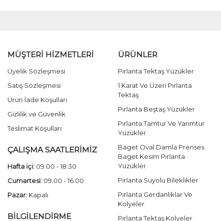
MÜŞTERİ HİZMETLERİ
ÜRÜNLER
Üyelik Sözleşmesi
Pırlanta Tektaş Yüzükler
Satış Sözleşmesi
1 Karat Ve Üzeri Pırlanta
Tektaş
Ürün İade Koşulları
Pırlanta Beştaş Yüzükler
Gizlilik ve Güvenlik
Pırlanta Tamtur Ve Yarımtur
Teslimat Koşulları
Yüzükler
Baget Oval Damla Prenses
ÇALIŞMA SAATLERİMİZ
Baget Kesim Pırlanta
Yüzükler
Hafta içi:
09.00 - 18.30
Pırlanta Suyolu Bileklikler
Cumartesi:
09.00 - 16.00
Pırlanta Gerdanlıklar Ve
Pazar:
Kapalı
Kolyeler
BİLGİLENDİRME
Pırlanta Tektaş Kolyeler