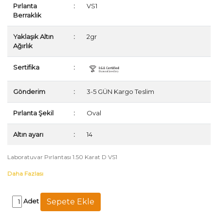
Pırlanta
:
VS1
Berraklık
Yaklaşık Altın
:
2gr
Ağırlık
Sertifika
:
Gönderim
:
3-5 GÜN Kargo Teslim
Pırlanta Şekil
:
Oval
Altın ayarı
:
14
Laboratuvar Pırlantası 1.50 Karat D VS1
Daha Fazlası
Adet