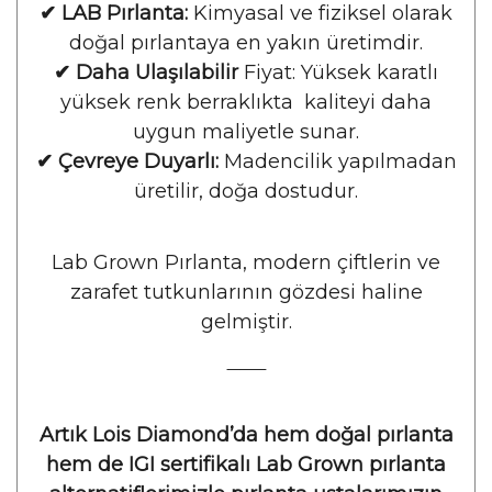
✔ LAB Pırlanta:
Kimyasal ve fiziksel olarak
doğal pırlantaya en yakın üretimdir.
✔ Daha Ulaşılabilir
Fiyat: Yüksek karatlı
yüksek renk berraklıkta kaliteyi daha
uygun maliyetle sunar.
✔ Çevreye Duyarlı:
Madencilik yapılmadan
üretilir, doğa dostudur.
Lab Grown Pırlanta, modern çiftlerin ve
zarafet tutkunlarının gözdesi haline
gelmiştir.
⸻
Artık Lois Diamond’da hem doğal pırlanta
hem de IGI sertifikalı Lab Grown pırlanta