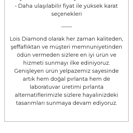
•
Daha ulaşılabilir fiyat ile yüksek karat
seçenekleri
⸻
Lois Diamond olarak her zaman kaliteden,
şeffaflıktan ve müşteri memnuniyetinden
ödün vermeden sizlere en iyi ürün ve
hizmeti sunmayı ilke ediniyoruz.
Genişleyen ürün yelpazemiz sayesinde
artık hem doğal pırlanta hem de
laboratuvar üretimi pırlanta
alternatiflerimizle sizlere hayalinizdeki
tasarımları sunmaya devam ediyoruz.