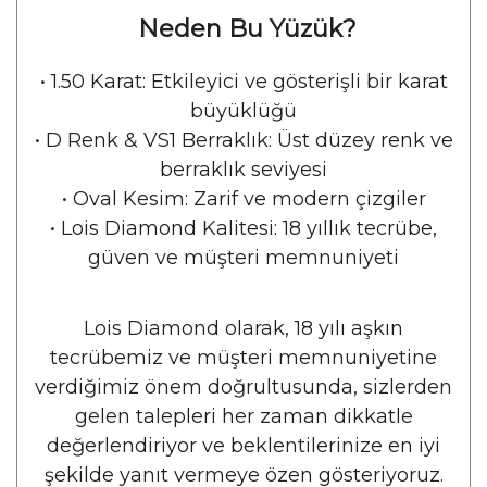
Neden Bu Yüzük?
•
 1.50 
Karat: Etkileyici ve gösterişli bir karat
büyüklüğü
•
 D
Renk & VS1 Berraklık: Üst düzey renk ve
berraklık seviyesi
•
Oval Kesim: Zarif ve modern çizgiler
•
Lois Diamond Kalitesi: 18 yıllık tecrübe,
güven ve müşteri memnuniyeti
Lois Diamond olarak, 18 yılı aşkın
tecrübemiz ve müşteri memnuniyetine
verdiğimiz önem doğrultusunda, sizlerden
gelen talepleri her zaman dikkatle
değerlendiriyor ve beklentilerinize en iyi
şekilde yanıt vermeye özen gösteriyoruz.