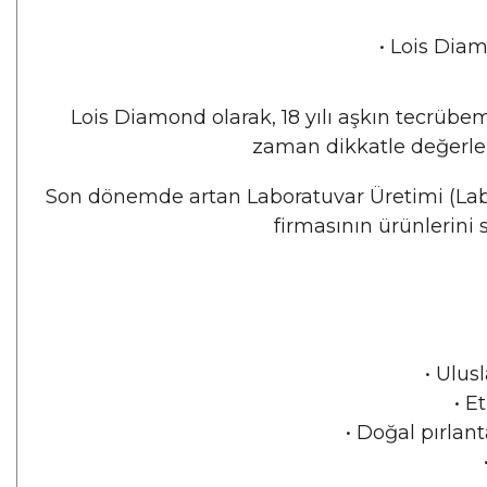
•
Lois Diam
Lois Diamond olarak, 18 yılı aşkın tecrüb
zaman dikkatle değerlend
Son dönemde artan Laboratuvar Üretimi (Lab 
firmasının ürünlerini
•
Ulusl
•
Et
•
Doğal pırlant