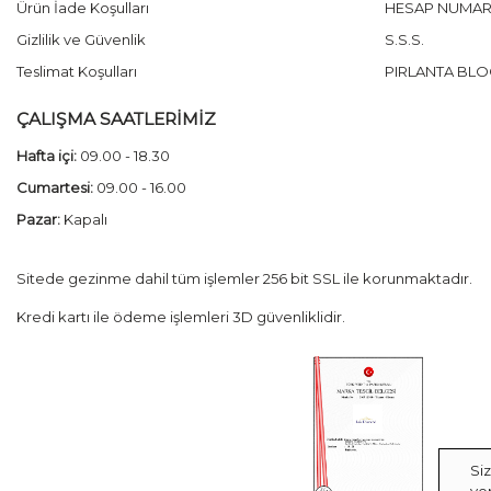
Ürün İade Koşulları
HESAP NUMAR
Gizlilik ve Güvenlik
S.S.S.
Teslimat Koşulları
PIRLANTA BLO
ÇALIŞMA SAATLERİMİZ
Hafta içi:
09.00 - 18.30
Cumartesi:
09.00 - 16.00
Pazar:
Kapalı
Sitede gezinme dahil tüm işlemler 256 bit SSL ile korunmaktadır.
Kredi kartı ile ödeme işlemleri 3D güvenliklidir.
Si