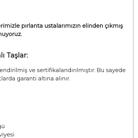
rimizle pırlanta ustalarımızın elinden çıkmış
unuyoruz.
ı Taşlar:
ndirilmiş ve sertifikalandırılmıştır. Bu sayede
larda garanti altına alınır.
ğü
viyesi