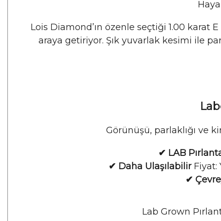
Hayal
Lois Diamond’ın özenle seçtiği 1.00 karat E
araya getiriyor. Şık yuvarlak kesimi ile pa
Labo
Görünüşü, parlaklığı ve ki
✔ LAB Pırlanta
✔ Daha Ulaşılabilir
Fiyat:
✔ Çevre
Lab Grown Pırlanta