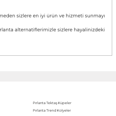
eden sizlere en iyi ürün ve hizmeti sunmayı
nta alternatiflerimizle sizlere hayalinizdeki
Pırlanta Tektaş Küpeler
Pırlanta Trend Kolyeler