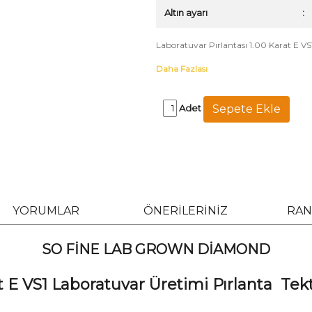
Altın ayarı
:
Laboratuvar Pırlantası 1.00 Karat E V
Daha Fazlası
Adet
YORUMLAR
ÖNERİLERİNİZ
RAN
SO FİNE LAB GROWN DİAMOND
at E VS1 Laboratuvar Üretimi Pırlanta Tek