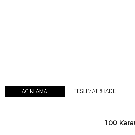
TESLİMAT & İADE
AÇIKLAMA
1.00 Kar