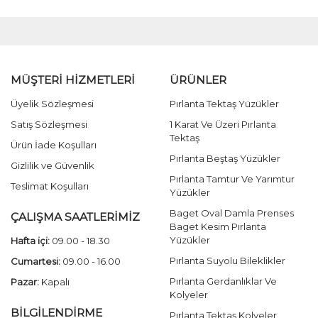
MÜŞTERİ HİZMETLERİ
ÜRÜNLER
Üyelik Sözleşmesi
Pırlanta Tektaş Yüzükler
Satış Sözleşmesi
1 Karat Ve Üzeri Pırlanta
Tektaş
Ürün İade Koşulları
Pırlanta Beştaş Yüzükler
Gizlilik ve Güvenlik
Pırlanta Tamtur Ve Yarımtur
Teslimat Koşulları
Yüzükler
Baget Oval Damla Prenses
ÇALIŞMA SAATLERİMİZ
Baget Kesim Pırlanta
Yüzükler
Hafta içi:
09.00 - 18.30
Pırlanta Suyolu Bileklikler
Cumartesi:
09.00 - 16.00
Pırlanta Gerdanlıklar Ve
Pazar:
Kapalı
Kolyeler
BİLGİLENDİRME
Pırlanta Tektaş Kolyeler