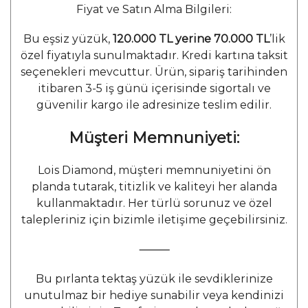
Fiyat ve Satın Alma Bilgileri:
Bu eşsiz yüzük,
120.000 TL
yerine
70.000 TL
’lik
özel fiyatıyla sunulmaktadır. Kredi kartına taksit
seçenekleri mevcuttur. Ürün, sipariş tarihinden
itibaren 3-5 iş günü içerisinde sigortalı ve
güvenilir kargo ile adresinize teslim edilir.
Müşteri Memnuniyeti:
Lois Diamond, müşteri memnuniyetini ön
planda tutarak, titizlik ve kaliteyi her alanda
kullanmaktadır. Her türlü sorunuz ve özel
talepleriniz için bizimle iletişime geçebilirsiniz.
⸻
Bu pırlanta tektaş yüzük ile sevdiklerinize
unutulmaz bir hediye sunabilir veya kendinizi