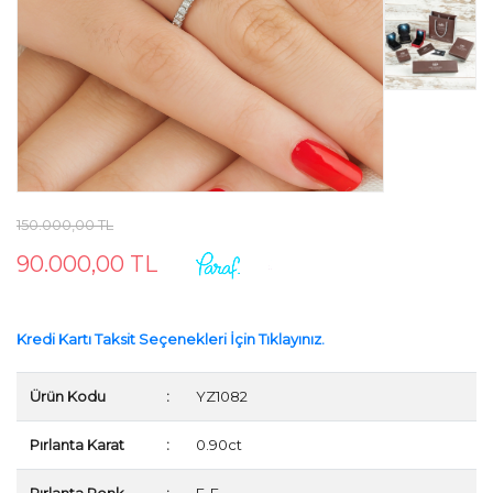
150.000,00 TL
90.000,00 TL
Kredi Kartı Taksit Seçenekleri İçin Tıklayınız.
Ürün Kodu
:
YZ1082
Pırlanta Karat
:
0.90ct