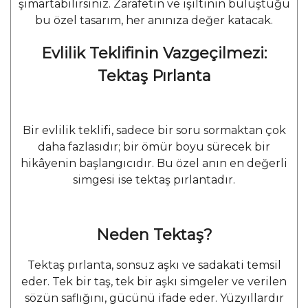
şımartabilirsiniz. Zarafetin ve ışıltının buluştuğu
bu özel tasarım, her anınıza değer katacak.
Evlilik Teklifinin Vazgeçilmezi:
Tektaş Pırlanta
Bir evlilik teklifi, sadece bir soru sormaktan çok
daha fazlasıdır; bir ömür boyu sürecek bir
hikâyenin başlangıcıdır. Bu özel anın en değerli
simgesi ise tektaş pırlantadır.
Neden Tektaş?
Tektaş pırlanta, sonsuz aşkı ve sadakati temsil
eder. Tek bir taş, tek bir aşkı simgeler ve verilen
sözün saflığını, gücünü ifade eder. Yüzyıllardır