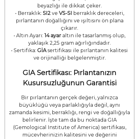
beyazlığı ile dikkat çeker.
•
Berraklık:
SI2
ve
VS-SI
berraklık dereceleri,
pırlantanın doğallığını ve ışıltısını ön plana
çıkarır.
•
Altın Ayarı:
14 ayar
altın ile tasarlanmış olup,
yaklaşık 2,25 gram ağırlığındadır.
•
Sertifika:
GİA
sertifikası ile pırlantanın kalitesi
ve orijinalliği belgelenmiştir.
GIA Sertifikası: Pırlantanızın
Kusursuzluğunun Garantisi
Bir pırlantanın gerçek değeri, yalnızca
büyüklüğü veya parlaklığıyla değil, aynı
zamanda kesimi, berraklığı, rengi ve doğallığıyla
belirlenir. İşte tam da bu noktada GIA
(Gemological Institute of America) sertifikası,
mücevherinizin kalitesini ve değerini