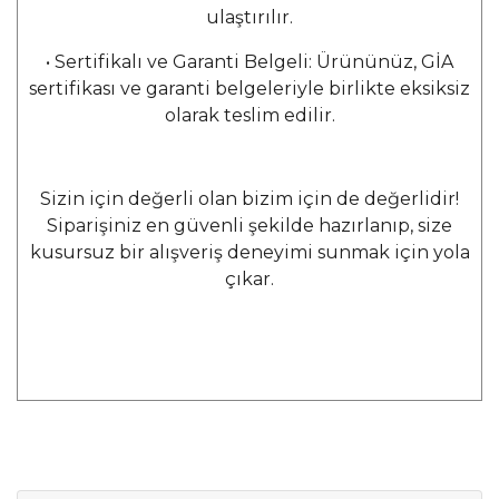
ulaştırılır.
• Sertifikalı ve Garanti Belgeli: Ürününüz, GİA
sertifikası ve garanti belgeleriyle birlikte eksiksiz
olarak teslim edilir.
Sizin için değerli olan bizim için de değerlidir!
Siparişiniz en güvenli şekilde hazırlanıp, size
kusursuz bir alışveriş deneyimi sunmak için yola
çıkar.