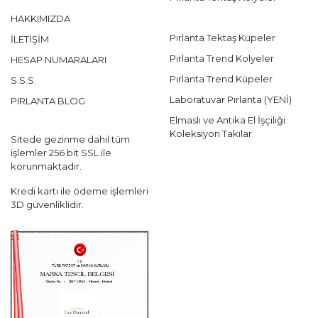
HAKKIMIZDA
Pırlanta Tektaş Küpeler
İLETİŞİM
Pırlanta Trend Kolyeler
HESAP NUMARALARI
Pırlanta Trend Küpeler
S.S.S.
Laboratuvar Pırlanta (YENİ)
PIRLANTA BLOG
Elmaslı ve Antika El İşçiliği
Koleksiyon Takılar
Sitede gezinme dahil tüm
işlemler 256 bit SSL ile
korunmaktadır.
Kredi kartı ile ödeme işlemleri
3D güvenliklidir.