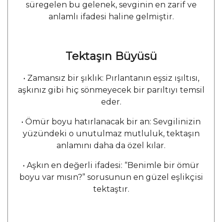
süregelen bu gelenek, sevginin en zarif ve
anlamlı ifadesi haline gelmiştir.
Tektaşın Büyüsü
• Zamansız bir şıklık: Pırlantanın eşsiz ışıltısı,
aşkınız gibi hiç sönmeyecek bir parıltıyı temsil
eder.
• Ömür boyu hatırlanacak bir an: Sevgilinizin
yüzündeki o unutulmaz mutluluk, tektaşın
anlamını daha da özel kılar.
• Aşkın en değerli ifadesi: “Benimle bir ömür
boyu var mısın?” sorusunun en güzel eşlikçisi
tektaştır.