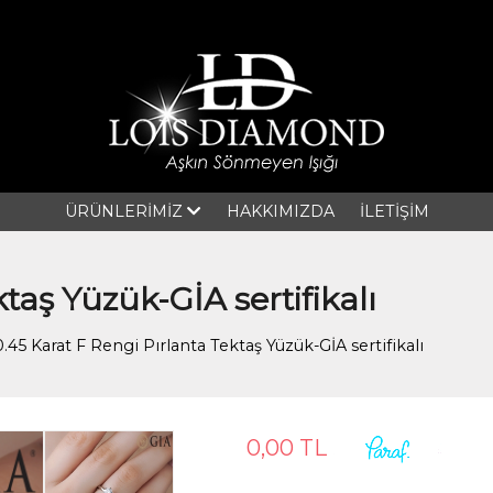
ÜRÜNLERİMİZ
HAKKIMIZDA
İLETİŞİM
taş Yüzük-GİA sertifikalı
0.45 Karat F Rengi Pırlanta Tektaş Yüzük-GİA sertifikalı
0,00 TL