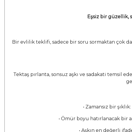
Eşsiz bir güzellik,
Bir evlilik teklifi, sadece bir soru sormaktan çok 
Tektaş pırlanta, sonsuz aşkı ve sadakati temsil ede
ge
• Zamansız bir şıklık:
• Ömür boyu hatırlanacak bir a
• Aşkın en değerli ifa