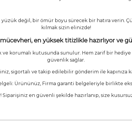
 yüzük değil, bir ömür boyu sürecek bir hatıra verin. 
kılmak sizin elinizde!
 mücevheri, en yüksek titizlikle hazırlıyor ve g
 şık ve korumalı kutusunda sunulur. Hem zarif bir hedi
güvenlik sağlar.
iniz, sigortalı ve takip edilebilir gönderim ile kapınıza k
Belgeli: Ürününüz, Firma garanti belgeleriyle birlikte eksi
r! Siparişiniz en güvenli şekilde hazırlanıp, size kusursu