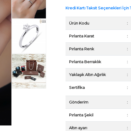
Kredi Kartı Taksit Seçenekleri İçin T
Ürün Kodu
:
Pırlanta Karat
:
Pırlanta Renk
:
Pırlanta Berraklık
:
Yaklaşık Altın Ağırlık
:
Sertifika
:
Gönderim
:
Pırlanta Şekil
:
Altın ayarı
: