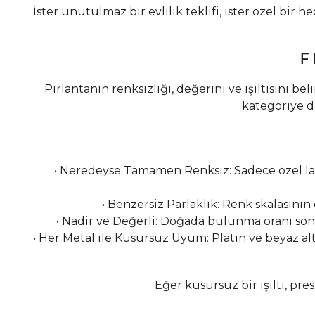
İster unutulmaz bir evlilik teklifi, ister özel bir
F 
Pırlantanın renksizliği, değerini ve ışıltısını b
kategoriye d
•
Neredeyse Tamamen Renksiz: Sadece özel labo
•
Benzersiz Parlaklık: Renk skalasının 
•
Nadir ve Değerli: Doğada bulunma oranı son de
•
Her Metal ile Kusursuz Uyum: Platin ve beyaz al
Eğer kusursuz bir ışıltı, pre