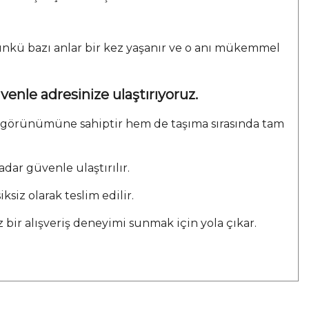
Çünkü bazı anlar bir kez yaşanır ve o anı mükemmel
üvenle adresinize ulaştırıyoruz.
ye görünümüne sahiptir hem de taşıma sırasında tam
adar güvenle ulaştırılır.
ksiz olarak teslim edilir.
z bir alışveriş deneyimi sunmak için yola çıkar.