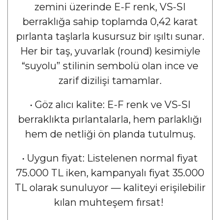
zemini üzerinde E-F renk, VS-SI
berraklığa sahip toplamda 0,42 karat
pırlanta taşlarla kusursuz bir ışıltı sunar.
Her bir taş, yuvarlak (round) kesimiyle
“suyolu” stilinin sembolü olan ince ve
zarif dizilişi tamamlar.
•
Göz alıcı kalite: E-F renk ve VS-SI
berraklıkta pırlantalarla, hem parlaklığı
hem de netliği ön planda tutulmuş.
•
Uygun fiyat: Listelenen normal fiyat
75.000 TL iken, kampanyalı fiyat 35.000
TL olarak sunuluyor — kaliteyi erişilebilir
kılan muhteşem fırsat!