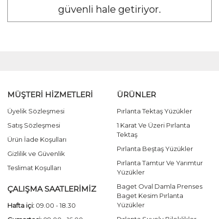
güvenli hale getiriyor.
MÜŞTERİ HİZMETLERİ
ÜRÜNLER
Üyelik Sözleşmesi
Pırlanta Tektaş Yüzükler
Satış Sözleşmesi
1 Karat Ve Üzeri Pırlanta
Tektaş
Ürün İade Koşulları
Pırlanta Beştaş Yüzükler
Gizlilik ve Güvenlik
Pırlanta Tamtur Ve Yarımtur
Teslimat Koşulları
Yüzükler
Baget Oval Damla Prenses
ÇALIŞMA SAATLERİMİZ
Baget Kesim Pırlanta
Yüzükler
Hafta içi:
09.00 - 18.30
Pırlanta Suyolu Bileklikler