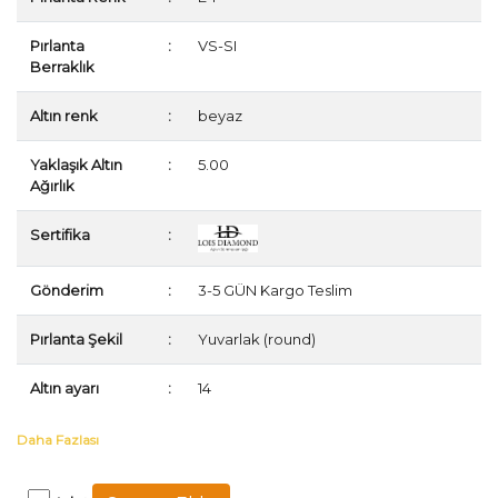
Pırlanta
:
VS-SI
Berraklık
Altın renk
:
beyaz
Yaklaşık Altın
:
5.00
Ağırlık
Sertifika
:
Gönderim
:
3-5 GÜN Kargo Teslim
Pırlanta Şekil
:
Yuvarlak (round)
Altın ayarı
:
14
Daha Fazlası