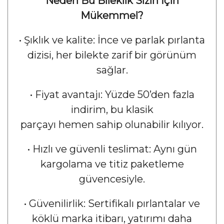
Neden Bu Bileklik Sizin İçin
Mükemmel?
•
Şıklık ve kalite: İnce ve parlak pırlanta
dizisi, her bilekte zarif bir görünüm
sağlar.
•
Fiyat avantajı: Yüzde 50’den fazla
indirim, bu klasik
parçayı hemen sahip olunabilir kılıyor.
•
Hızlı ve güvenli teslimat: Aynı gün
kargolama ve titiz paketleme
güvencesiyle.
•
Güvenilirlik: Sertifikalı pırlantalar ve
köklü marka itibarı, yatırımı daha