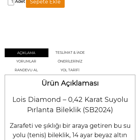
Adet
TESLİMAT & İADE
AÇIKLAMA
YORUMLAR
ÖNERİLERİNİZ
RANDEVU AL
YOL TARİFİ
Ürün Açıklaması
Lois Diamond – 0,42 Karat Suyolu
Pırlanta Bileklik (SB2024)
Zarafeti ve şıklığı bir araya getiren bu su
yolu (tenis) bileklik, 14 ayar beyaz altın